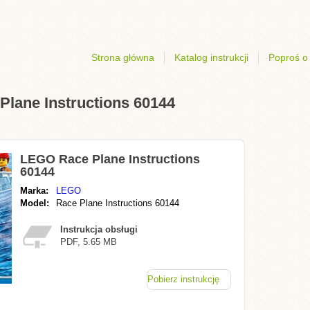
Strona główna
Katalog instrukcji
Poproś o 
Plane Instructions 60144
LEGO Race Plane Instructions
60144
Marka:
LEGO
Model:
Race Plane Instructions 60144
Instrukcja obsługi
PDF, 5.65 MB
Pobierz instrukcję