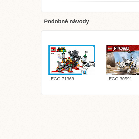
Podobné návody
LEGO 71369
LEGO 30591