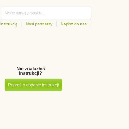
instrukcję
Nasi partnerzy
Napisz do nas
Nie znalazłeś
instrukcji?
Poproś o dodanie instrukcji