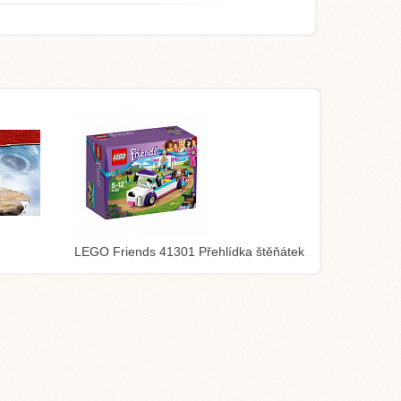
LEGO Friends 41301 Přehlídka štěňátek