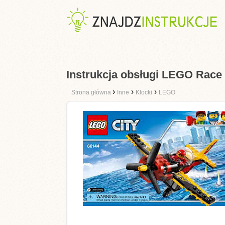
Instrukcja obsługi LEGO Race 
›
›
›
Strona główna
Inne
Klocki
LEGO