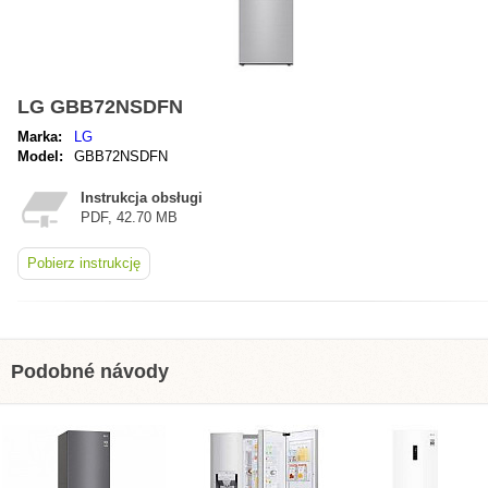
LG GBB72NSDFN
Marka:
LG
Model:
GBB72NSDFN
Instrukcja obsługi
PDF, 42.70 MB
Pobierz instrukcję
Podobné návody