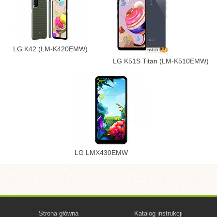
LG K42 (LM-K420EMW)
LG K51S Titan (LM-K510EMW)
LG LMX430EMW
Strona główna
Katalog instrukcji