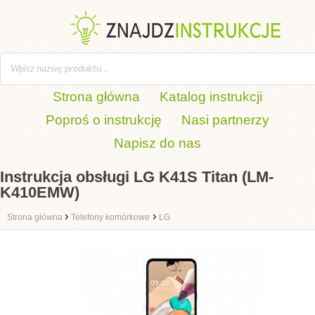
Strona główna
Katalog instrukcji
Poproś o instrukcję
Nasi partnerzy
Napisz do nas
Instrukcja obsługi LG K41S Titan (LM-
K410EMW)
›
›
Strona główna
Telefony komórkowe
LG