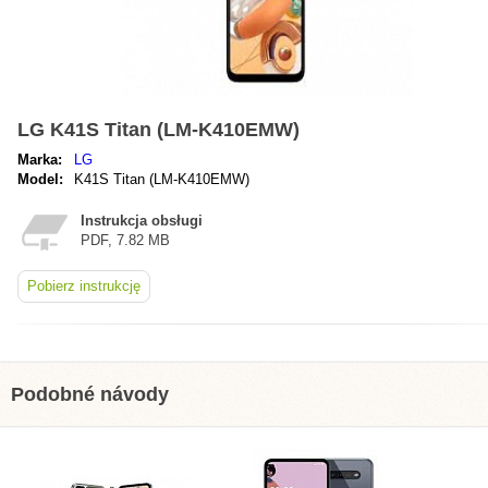
LG K41S Titan (LM-K410EMW)
Marka:
LG
Model:
K41S Titan (LM-K410EMW)
Instrukcja obsługi
PDF, 7.82 MB
Pobierz instrukcję
Podobné návody