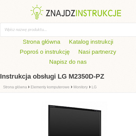
Strona główna
Katalog instrukcji
Poproś o instrukcję
Nasi partnerzy
Napisz do nas
Instrukcja obsługi LG M2350D-PZ
›
›
›
Strona główna
Elementy komputerowe
Monitory
LG