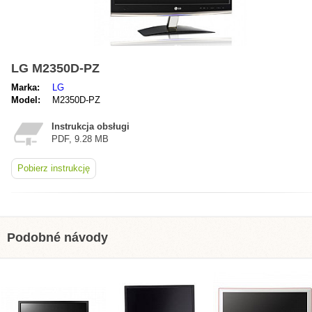
LG M2350D-PZ
Marka:
LG
Model:
M2350D-PZ
Instrukcja obsługi
PDF, 9.28 MB
Pobierz instrukcję
Podobné návody