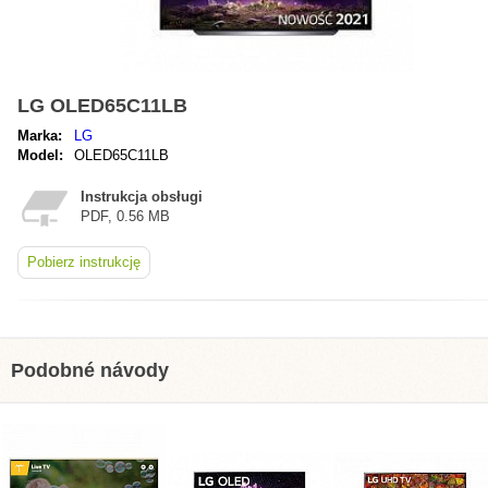
LG OLED65C11LB
Marka:
LG
Model:
OLED65C11LB
Instrukcja obsługi
PDF, 0.56 MB
Pobierz instrukcję
Podobné návody