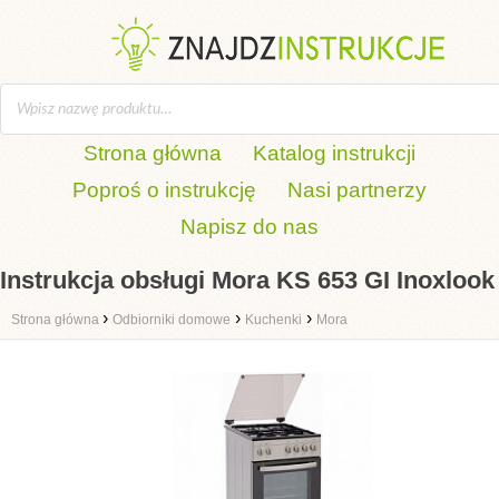
Strona główna
Katalog instrukcji
Poproś o instrukcję
Nasi partnerzy
Napisz do nas
Instrukcja obsługi Mora KS 653 GI Inoxlook
›
›
›
Strona główna
Odbiorniki domowe
Kuchenki
Mora