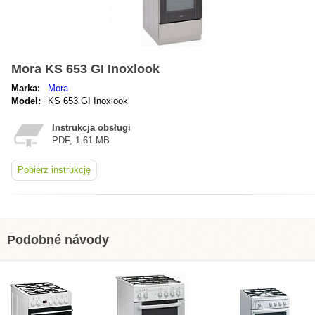
Mora KS 653 GI Inoxlook
Marka:
Mora
Model:
KS 653 GI Inoxlook
Instrukcja obsługi
PDF, 1.61 MB
Pobierz instrukcję
Podobné návody