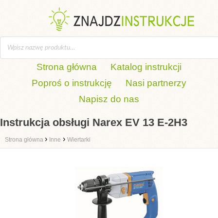
Strona główna
Katalog instrukcji
Poproś o instrukcję
Nasi partnerzy
Napisz do nas
Instrukcja obsługi Narex EV 13 E-2H3
›
›
Strona główna
Inne
Wiertarki