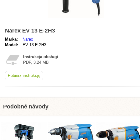
Narex EV 13 E-2H3
Marka:
Narex
Model:
EV 13 E-2H3
Instrukcja obsługi
PDF, 3.24 MB
Pobierz instrukcję
Podobné návody