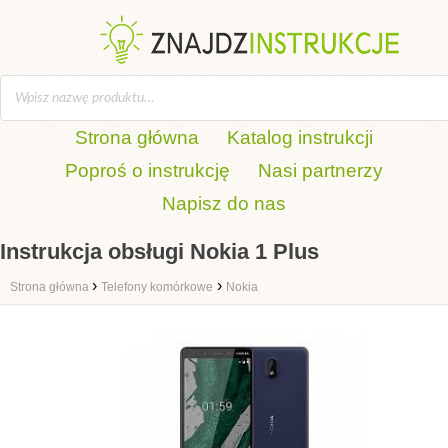
Strona główna
Katalog instrukcji
Poproś o instrukcję
Nasi partnerzy
Napisz do nas
Instrukcja obsługi Nokia 1 Plus
›
›
Strona główna
Telefony komórkowe
Nokia