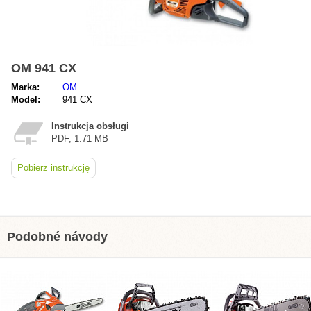
OM 941 CX
Marka:
OM
Model:
941 CX
Instrukcja obsługi
PDF, 1.71 MB
Pobierz instrukcję
Podobné návody