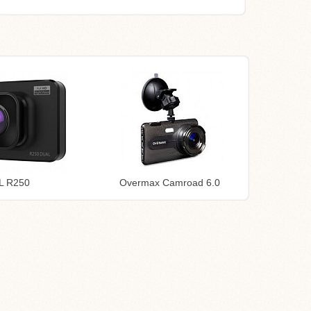
L R250
Overmax Camroad 6.0