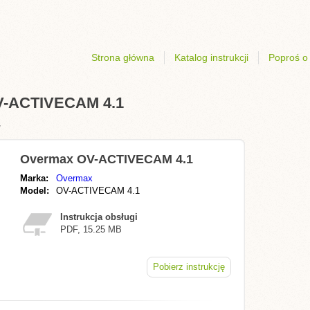
Strona główna
Katalog instrukcji
Poproś o 
OV-ACTIVECAM 4.1
y
Overmax OV-ACTIVECAM 4.1
Marka:
Overmax
Model:
OV-ACTIVECAM 4.1
Instrukcja obsługi
PDF, 15.25 MB
Pobierz instrukcję