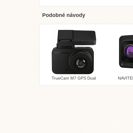
Podobné návody
TrueCam M7 GPS Dual
NAVITE