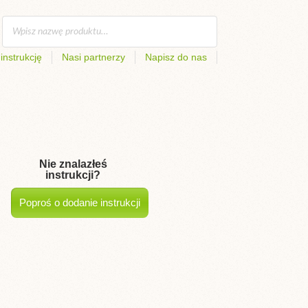
instrukcję
Nasi partnerzy
Napisz do nas
Nie znalazłeś
instrukcji?
Poproś o dodanie instrukcji