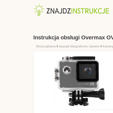
Instrukcja obsługi Overmax 
›
›
Strona główna
Aparaty fotograficzne, kamery
Kamer