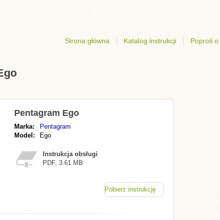
Strona główna
Katalog instrukcji
Poproś o 
 Ego
Pentagram Ego
Marka:
Pentagram
Model:
Ego
Instrukcja obsługi
PDF, 3.61 MB
Pobierz instrukcję