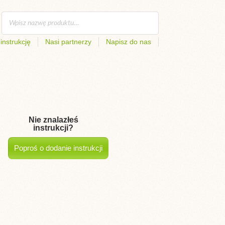
instrukcję
Nasi partnerzy
Napisz do nas
Nie znalazłeś
instrukcji?
Poproś o dodanie instrukcji