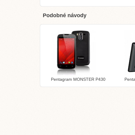
Podobné návody
Pentagram MONSTER P430
Pent