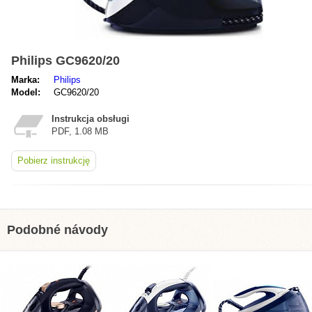
Philips GC9620/20
Marka:
Philips
Model:
GC9620/20
Instrukcja obsługi
PDF, 1.08 MB
Pobierz instrukcję
Podobné návody