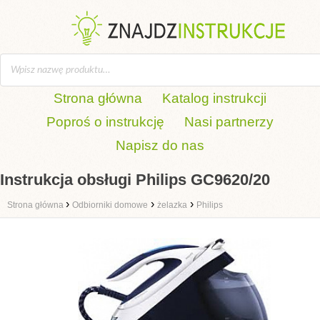
Strona główna
Katalog instrukcji
Poproś o instrukcję
Nasi partnerzy
Napisz do nas
Instrukcja obsługi Philips GC9620/20
›
›
›
Strona główna
Odbiorniki domowe
żelazka
Philips