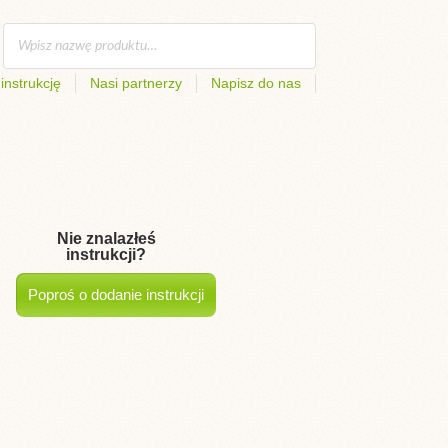
instrukcję
Nasi partnerzy
Napisz do nas
Nie znalazłeś
instrukcji?
Poproś o dodanie instrukcji