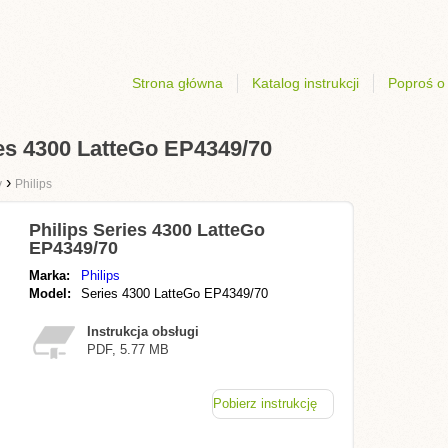
Strona główna
Katalog instrukcji
Poproś o 
ies 4300 LatteGo EP4349/70
›
y
Philips
Philips Series 4300 LatteGo
EP4349/70
Marka:
Philips
Model:
Series 4300 LatteGo EP4349/70
Instrukcja obsługi
PDF, 5.77 MB
Pobierz instrukcję