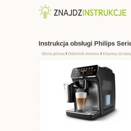
Instrukcja obsługi Philips Ser
›
›
Strona główna
Odbiorniki domowe
Ekspresy do kaw