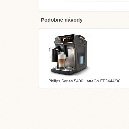
Podobné návody
Philips Series 5400 LatteGo EP5444/90