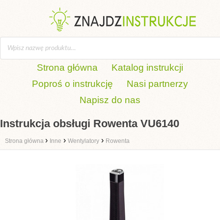
Strona główna
Katalog instrukcji
Poproś o instrukcję
Nasi partnerzy
Napisz do nas
Instrukcja obsługi Rowenta VU6140
›
›
›
Strona główna
Inne
Wentylatory
Rowenta