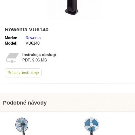
Rowenta VU6140
Marka:
Rowenta
Model:
VU6140
Instrukcja obsługi
PDF, 9.06 MB
Pobierz instrukcję
Podobné návody