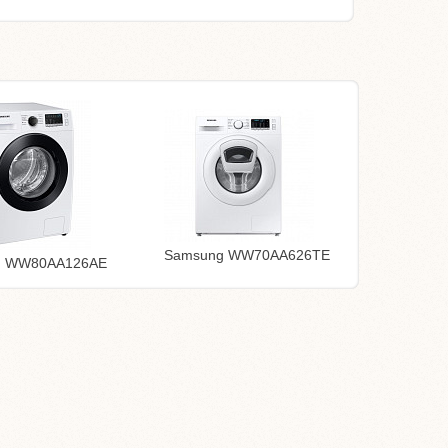
Samsung WW70AA626TE
g WW80AA126AE