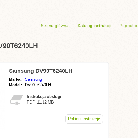
Strona główna
Katalog instrukcji
Poproś o 
DV90T6240LH
Samsung DV90T6240LH
Marka:
Samsung
Model:
DV90T6240LH
Instrukcja obsługi
PDF, 11.12 MB
Pobierz instrukcję