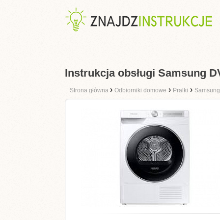
Instrukcja obsługi Samsung 
›
›
›
Strona główna
Odbiorniki domowe
Pralki
Samsung