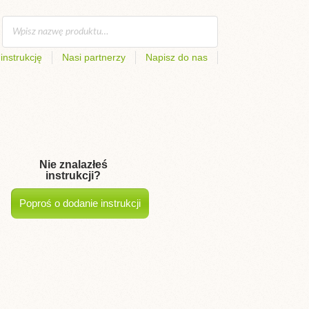
instrukcję
Nasi partnerzy
Napisz do nas
Nie znalazłeś
instrukcji?
Poproś o dodanie instrukcji