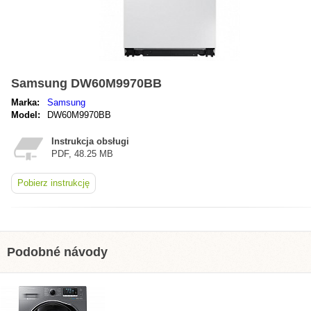
Samsung DW60M9970BB
Marka:
Samsung
Model:
DW60M9970BB
Instrukcja obsługi
PDF, 48.25 MB
Pobierz instrukcję
Podobné návody