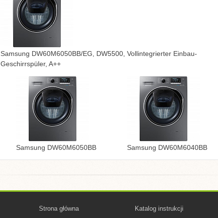
Samsung DW60M6050BB/EG, DW5500, Vollintegrierter Einbau-
Geschirrspüler, A++
Samsung DW60M6050BB
Samsung DW60M6040BB
Strona główna
Katalog instrukcji