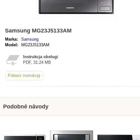
Samsung MG23J5133AM
Marka:
Samsung
Model:
MG23J5133AM
Instrukcja obsługi
PDF, 31.24 MB
Pobierz instrukcję
Podobné návody