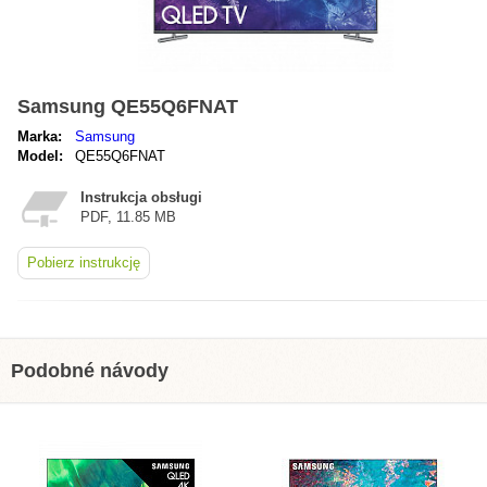
Samsung QE55Q6FNAT
Marka:
Samsung
Model:
QE55Q6FNAT
Instrukcja obsługi
PDF, 11.85 MB
Pobierz instrukcję
Podobné návody