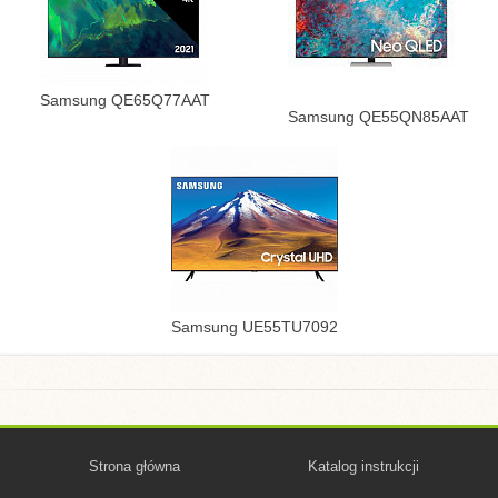
Samsung QE65Q77AAT
Samsung QE55QN85AAT
Samsung UE55TU7092
Strona główna
Katalog instrukcji