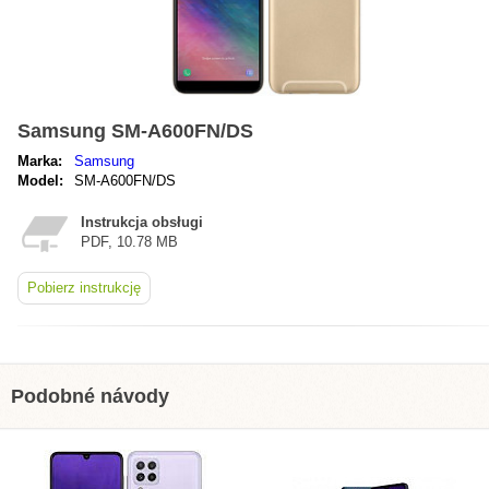
Samsung SM-A600FN/DS
Marka:
Samsung
Model:
SM-A600FN/DS
Instrukcja obsługi
PDF, 10.78 MB
Pobierz instrukcję
Podobné návody