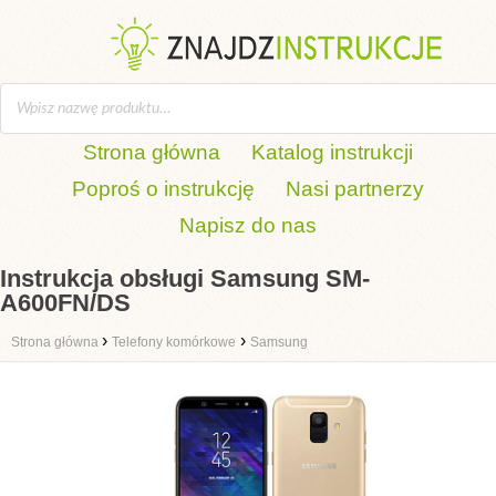
Strona główna
Katalog instrukcji
Poproś o instrukcję
Nasi partnerzy
Napisz do nas
Instrukcja obsługi Samsung SM-
A600FN/DS
›
›
Strona główna
Telefony komórkowe
Samsung