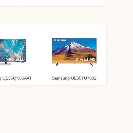
g QE55QN85AAT
Samsung UE55TU7092