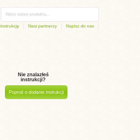
instrukcję
Nasi partnerzy
Napisz do nas
Nie znalazłeś
instrukcji?
Poproś o dodanie instrukcji