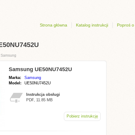
Strona główna
Katalog instrukcji
Poproś o 
 UE50NU7452U
›
Samsung
Samsung UE50NU7452U
Marka:
Samsung
Model:
UE50NU7452U
Instrukcja obsługi
PDF, 11.85 MB
Pobierz instrukcję