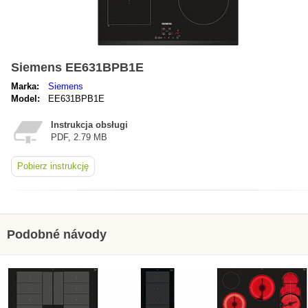
Siemens EE631BPB1E
Marka:
Siemens
Model:
EE631BPB1E
Instrukcja obsługi
PDF, 2.79 MB
Pobierz instrukcję
Podobné návody