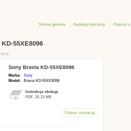
Strona główna
Katalog instrukcji
Poproś o 
ia KD-55XE8096
›
Sony
Sony Bravia KD-55XE8096
Marka:
Sony
Model:
Bravia KD-55XE8096
Instrukcja obsługi
PDF, 35.23 MB
Pobierz instrukcję