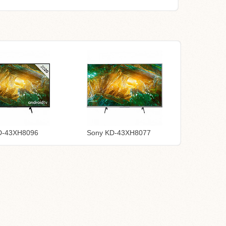
D-43XH8096
Sony KD-43XH8077