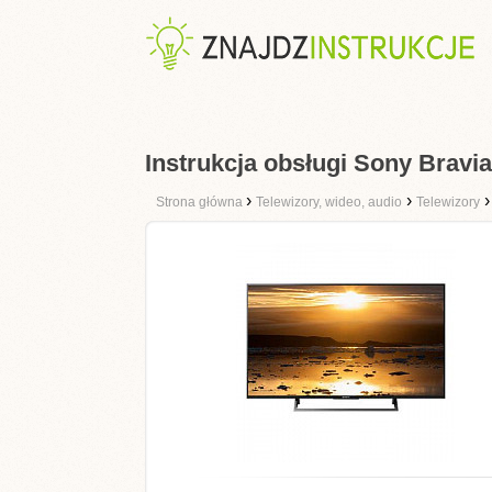
Instrukcja obsługi Sony Brav
›
›
Strona główna
Telewizory, wideo, audio
Telewizory