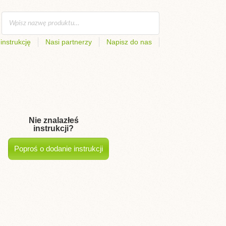
instrukcję
Nasi partnerzy
Napisz do nas
Nie znalazłeś
instrukcji?
Poproś o dodanie instrukcji