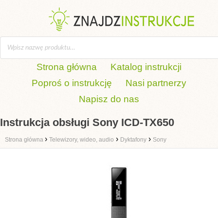
Strona główna
Katalog instrukcji
Poproś o instrukcję
Nasi partnerzy
Napisz do nas
Instrukcja obsługi Sony ICD-TX650
›
›
›
Strona główna
Telewizory, wideo, audio
Dyktafony
Sony