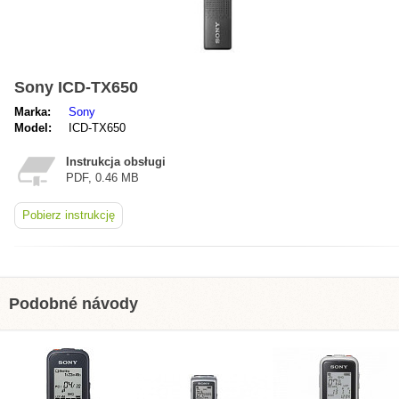
Sony ICD-TX650
Marka:
Sony
Model:
ICD-TX650
Instrukcja obsługi
PDF, 0.46 MB
Pobierz instrukcję
Podobné návody