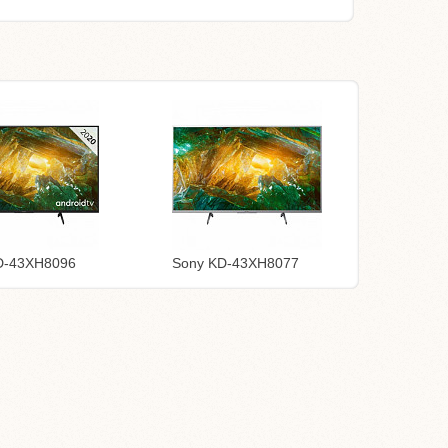
D-43XH8096
Sony KD-43XH8077