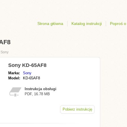
Strona główna
Katalog instrukcji
Poproś o 
5AF8
›
Sony
Sony KD-65AF8
Marka:
Sony
Model:
KD-65AF8
Instrukcja obsługi
PDF, 16.78 MB
Pobierz instrukcję