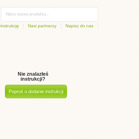
instrukcję
Nasi partnerzy
Napisz do nas
Nie znalazłeś
instrukcji?
Poproś o dodanie instrukcji