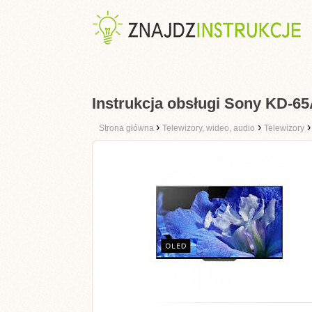
Instrukcja obsługi Sony KD-6
›
›
Strona główna
Telewizory, wideo, audio
Telewizory