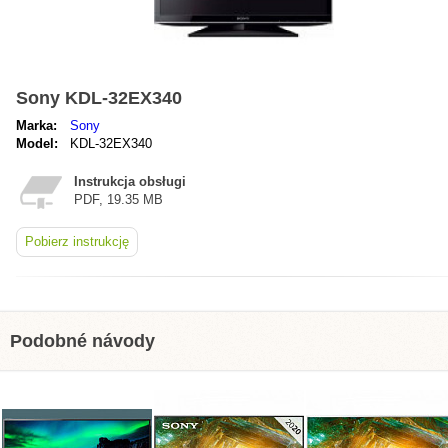
Sony KDL-32EX340
Marka:
Sony
Model:
KDL-32EX340
Instrukcja obsługi
PDF, 19.35 MB
Pobierz instrukcję
Podobné návody