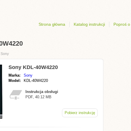
Strona główna
Katalog instrukcji
Poproś o 
40W4220
›
Sony
Sony KDL-40W4220
Marka:
Sony
Model:
KDL-40W4220
Instrukcja obsługi
PDF, 40.12 MB
Pobierz instrukcję