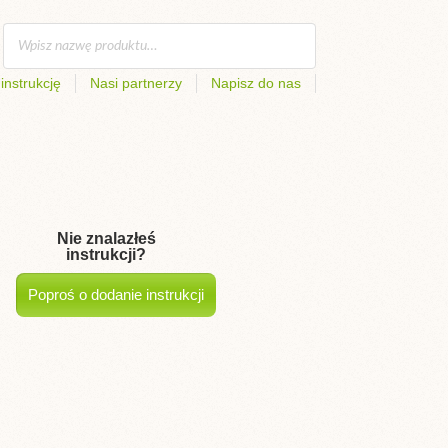
instrukcję
Nasi partnerzy
Napisz do nas
Nie znalazłeś
instrukcji?
Poproś o dodanie instrukcji