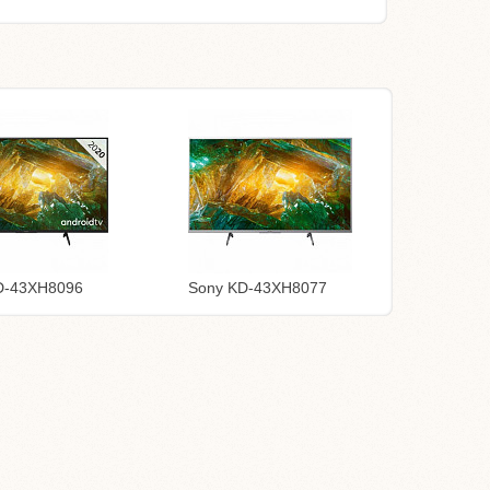
D-43XH8096
Sony KD-43XH8077