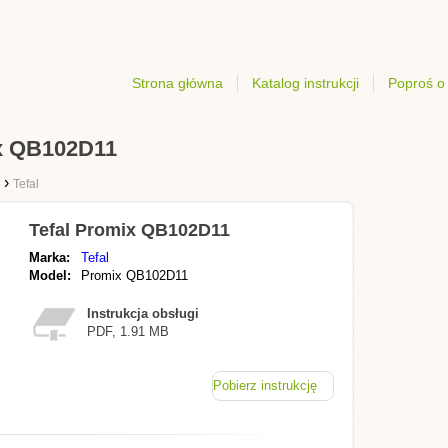
Strona główna
Katalog instrukcji
Poproś o 
ix QB102D11
›
Tefal
Tefal Promix QB102D11
Marka:
Tefal
Model:
Promix QB102D11
Instrukcja obsługi
PDF, 1.91 MB
Pobierz instrukcję