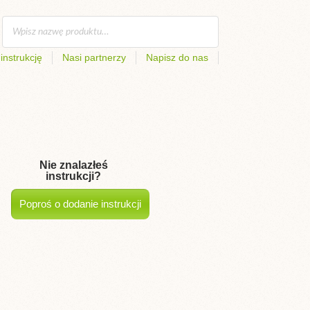
instrukcję
Nasi partnerzy
Napisz do nas
Nie znalazłeś
instrukcji?
Poproś o dodanie instrukcji