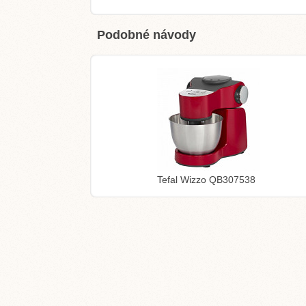
Podobné návody
Tefal Wizzo QB307538