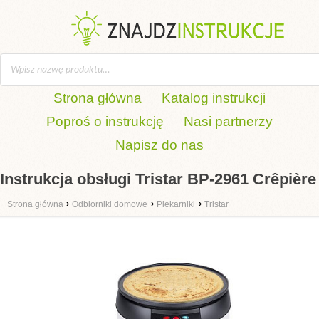
Strona główna
Katalog instrukcji
Poproś o instrukcję
Nasi partnerzy
Napisz do nas
Instrukcja obsługi Tristar BP-2961 Crêpière
›
›
›
Strona główna
Odbiorniki domowe
Piekarniki
Tristar