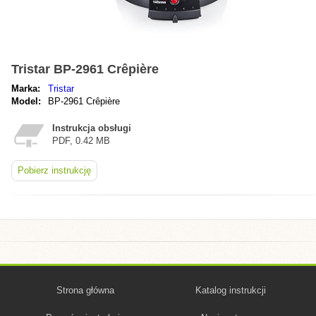
Tristar BP-2961 Crêpière
Marka:
Tristar
Model:
BP-2961 Crêpière
Instrukcja obsługi
PDF, 0.42 MB
Pobierz instrukcję
Strona główna
Katalog instrukcji