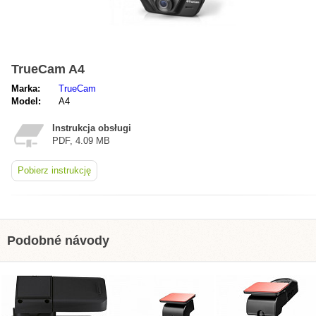
TrueCam A4
Marka:
TrueCam
Model:
A4
Instrukcja obsługi
PDF, 4.09 MB
Pobierz instrukcję
Podobné návody