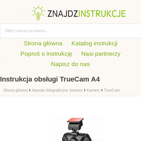
Strona główna
Katalog instrukcji
Poproś o instrukcję
Nasi partnerzy
Napisz do nas
Instrukcja obsługi TrueCam A4
›
›
›
Strona główna
Aparaty fotograficzne, kamery
Kamery
TrueCam