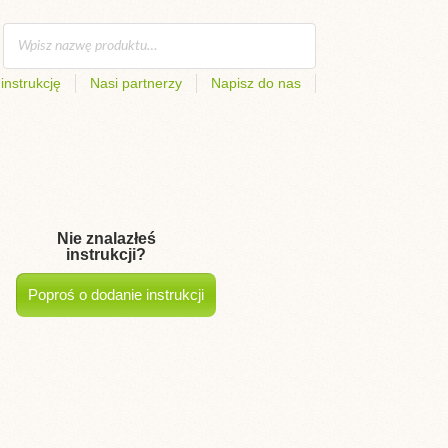
instrukcję
Nasi partnerzy
Napisz do nas
Nie znalazłeś
instrukcji?
Poproś o dodanie instrukcji