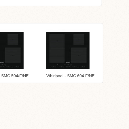
 - SMC 504/F/NE
Whirlpool - SMC 604 F/NE