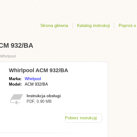
Strona główna
Katalog instrukcji
Poproś o 
 ACM 932/BA
Whirlpool
Whirlpool ACM 932/BA
Marka:
Whirlpool
Model:
ACM 932/BA
Instrukcja obsługi
PDF, 0.90 MB
Pobierz instrukcję