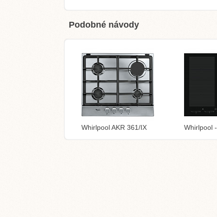
Podobné návody
Whirlpool AKR 361/IX
Whirlpool