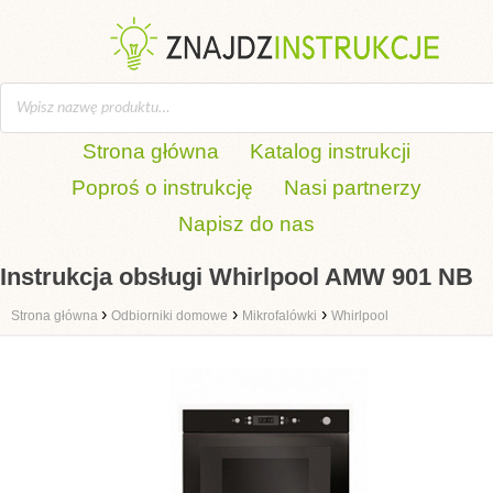
Strona główna
Katalog instrukcji
Poproś o instrukcję
Nasi partnerzy
Napisz do nas
Instrukcja obsługi Whirlpool AMW 901 NB
›
›
›
Strona główna
Odbiorniki domowe
Mikrofalówki
Whirlpool