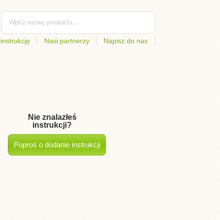
instrukcję
Nasi partnerzy
Napisz do nas
Nie znalazłeś
instrukcji?
Poproś o dodanie instrukcji