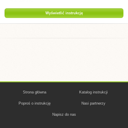
Wyświetlić instrukcję
Strona główna
Katalog instrukcji
Poproś o instrukcję
Nasi partnerzy
Napisz do nas