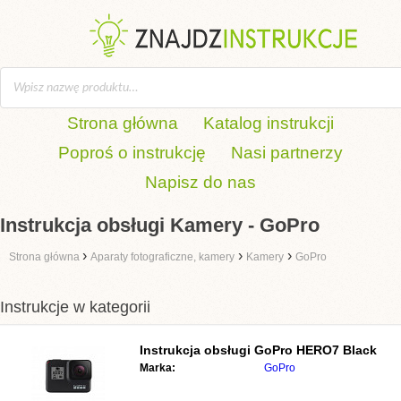
Strona główna
Katalog instrukcji
Poproś o instrukcję
Nasi partnerzy
Napisz do nas
Instrukcja obsługi Kamery - GoPro
›
›
›
Strona główna
Aparaty fotograficzne, kamery
Kamery
GoPro
Instrukcje w kategorii
Instrukcja obsługi
GoPro HERO7 Black
Marka:
GoPro