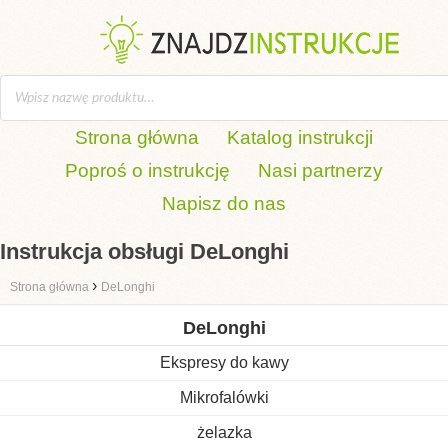
Strona główna
Katalog instrukcji
Poproś o instrukcję
Nasi partnerzy
Napisz do nas
Instrukcja obsługi DeLonghi
›
Strona główna
DeLonghi
DeLonghi
Ekspresy do kawy
Mikrofalówki
żelazka