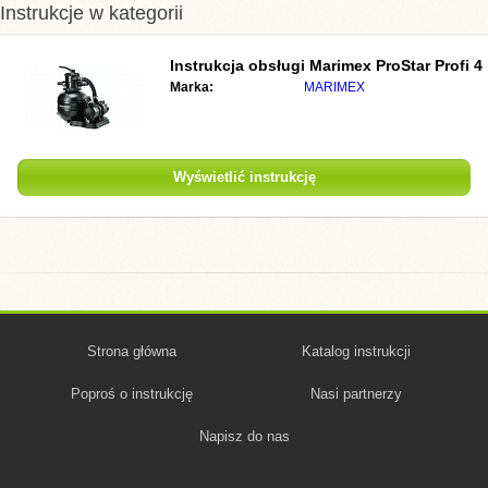
Instrukcje w kategorii
Instrukcja obsługi
Marimex ProStar Profi 4
Marka:
MARIMEX
Wyświetlić instrukcję
Strona główna
Katalog instrukcji
Poproś o instrukcję
Nasi partnerzy
Napisz do nas