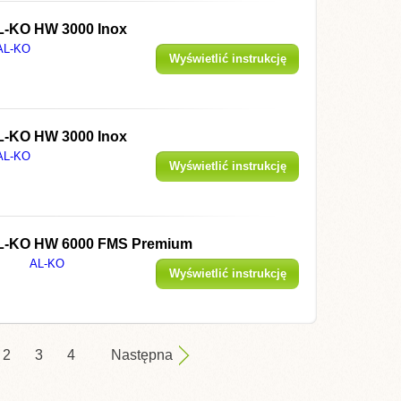
L-KO HW 3000 Inox
AL-KO
Wyświetlić instrukcję
L-KO HW 3000 Inox
AL-KO
Wyświetlić instrukcję
L-KO HW 6000 FMS Premium
AL-KO
Wyświetlić instrukcję
2
3
4
Następna