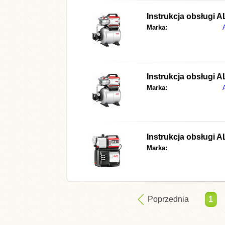
Instrukcja obsługi
A
Marka:
Instrukcja obsługi
A
Marka:
Instrukcja obsługi
A
Marka:
Poprzednia
1