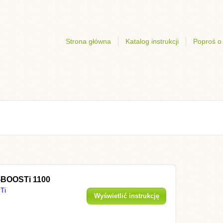
Strona główna
Katalog instrukcji
Poproś o 
-BOOSTi 1100
Ti
Wyświetlić instrukcję