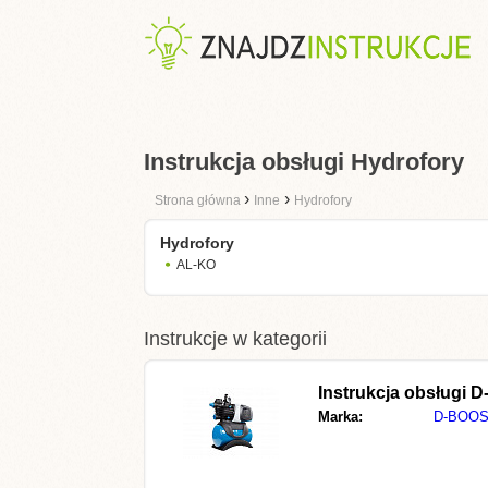
Instrukcja obsługi Hydrofory
›
›
Strona główna
Inne
Hydrofory
Hydrofory
AL-KO
Instrukcje w kategorii
Instrukcja obsługi
D
Marka:
D-BOOS