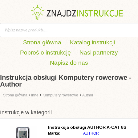
Strona główna
Katalog instrukcji
Poproś o instrukcję
Nasi partnerzy
Napisz do nas
Instrukcja obsługi Komputery rowerowe -
Author
›
›
›
Strona główna
Inne
Komputery rowerowe
Author
Instrukcje w kategorii
Instrukcja obsługi
AUTHOR A-CAT 8S
Marka:
AUTHOR