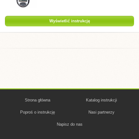
Wyświetlić instrukcję
Strona główna
Katalog instrukcji
Poproś o instrukcję
Nasi partnerzy
Napisz do nas