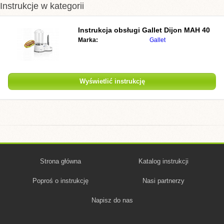
Instrukcje w kategorii
Instrukcja obsługi
Gallet Dijon MAH 40
Marka:
Gallet
Wyświetlić instrukcję
Strona główna
Katalog instrukcji
Poproś o instrukcję
Nasi partnerzy
Napisz do nas