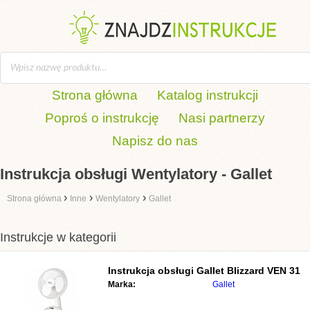
Strona główna
Katalog instrukcji
Poproś o instrukcję
Nasi partnerzy
Napisz do nas
Instrukcja obsługi Wentylatory - Gallet
›
›
›
Strona główna
Inne
Wentylatory
Gallet
Instrukcje w kategorii
Instrukcja obsługi
Gallet Blizzard VEN 31
Marka:
Gallet