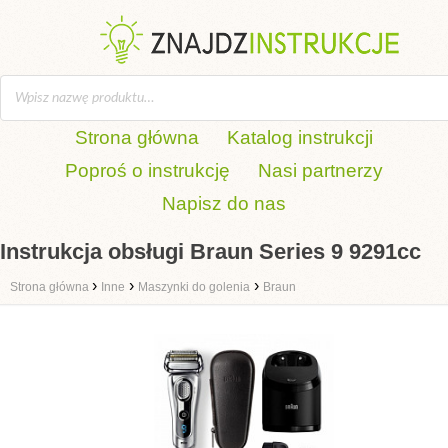
Strona główna
Katalog instrukcji
Poproś o instrukcję
Nasi partnerzy
Napisz do nas
Instrukcja obsługi Braun Series 9 9291cc
›
›
›
Strona główna
Inne
Maszynki do golenia
Braun