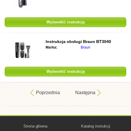
Wyświetlić instrukcję
Instrukcja obsługi
Braun BT3040
Marka:
Braun
Wyświetlić instrukcję
Poprzednia
Następna
Strona główna
Katalog instrukcji