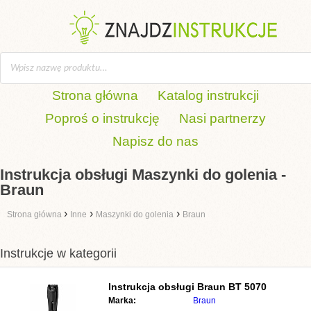
Strona główna
Katalog instrukcji
Poproś o instrukcję
Nasi partnerzy
Napisz do nas
Instrukcja obsługi Maszynki do golenia -
Braun
›
›
›
Strona główna
Inne
Maszynki do golenia
Braun
Instrukcje w kategorii
Instrukcja obsługi
Braun BT 5070
Marka:
Braun