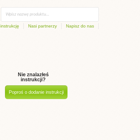
instrukcję
Nasi partnerzy
Napisz do nas
Nie znalazłeś
instrukcji?
Poproś o dodanie instrukcji