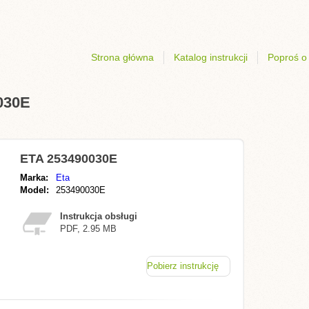
Strona główna
Katalog instrukcji
Poproś o 
0030E
ETA 253490030E
Marka:
Eta
Model:
253490030E
Instrukcja obsługi
PDF, 2.95 MB
Pobierz instrukcję