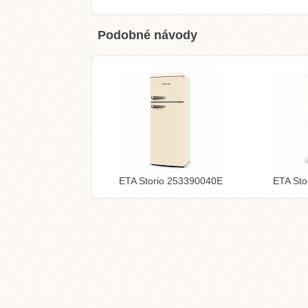
Podobné návody
ETA Storio 253390040E
ETA Sto