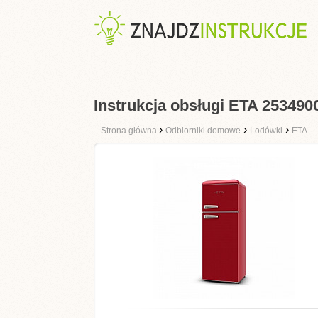
Instrukcja obsługi ETA 25349
›
›
›
Strona główna
Odbiorniki domowe
Lodówki
ETA