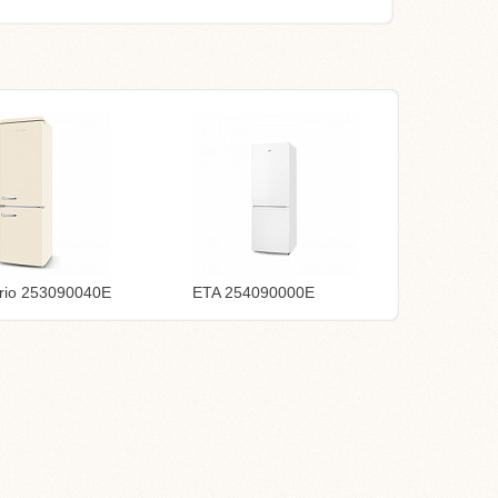
rio 253090040E
ETA 254090000E