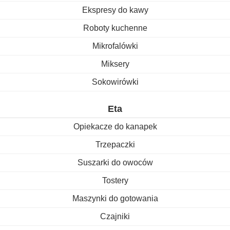
Ekspresy do kawy
Roboty kuchenne
Mikrofalówki
Miksery
Sokowirówki
Eta
Opiekacze do kanapek
Trzepaczki
Suszarki do owoców
Tostery
Maszynki do gotowania
Czajniki