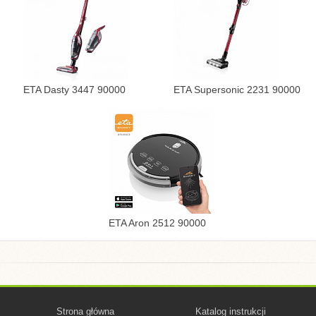
ETA Dasty 3447 90000
ETA Supersonic 2231 90000
ETA Aron 2512 90000
Strona główna
Katalog instrukcji