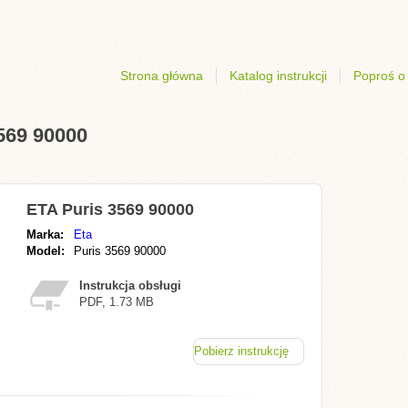
Strona główna
Katalog instrukcji
Poproś o 
3569 90000
ETA Puris 3569 90000
Marka:
Eta
Model:
Puris 3569 90000
Instrukcja obsługi
PDF, 1.73 MB
Pobierz instrukcję