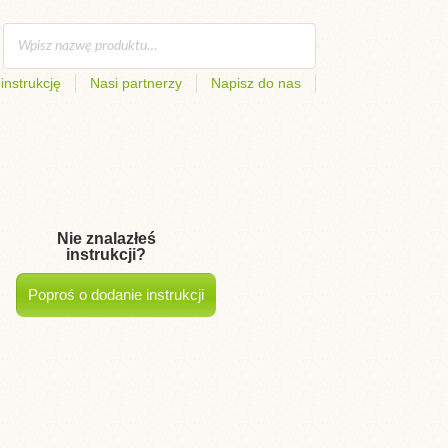
instrukcję
Nasi partnerzy
Napisz do nas
Nie znalazłeś
instrukcji?
Poproś o dodanie instrukcji