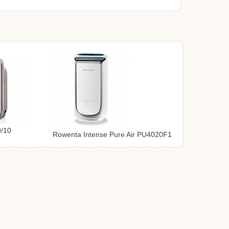
0/10
Rowenta Intense Pure Air PU4020F1