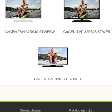
GoGEN TVH 32R640 STWEBW
GoGEN TVF 32R528 STWEB
GoGEN TVF 32R571 STWEB
Strona główna
Katalog instrukcji