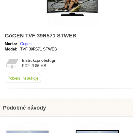
GoGEN TVF 39R571 STWEB
Marka:
Gogen
Model:
TVF 39R571 STWEB
Instrukcja obsługi
PDF, 9.86 MB
Pobierz instrukcję
Podobné návody