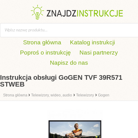
Strona główna
Katalog instrukcji
Poproś o instrukcję
Nasi partnerzy
Napisz do nas
Instrukcja obsługi GoGEN TVF 39R571
STWEB
›
›
›
Strona główna
Telewizory, wideo, audio
Telewizory
Gogen