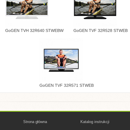
GoGEN TVH 32R640 STWEBW
GoGEN TVF 32R528 STWEB
GoGEN TVF 32R571 STWEB
Strona główna
Katalog instrukcji