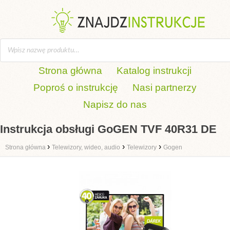
Strona główna
Katalog instrukcji
Poproś o instrukcję
Nasi partnerzy
Napisz do nas
Instrukcja obsługi GoGEN TVF 40R31 DE
›
›
›
Strona główna
Telewizory, wideo, audio
Telewizory
Gogen