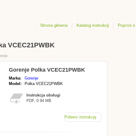
Strona główna
Katalog instrukcji
Poproś o 
Polka VCEC21PWBK
enje
Gorenje Polka VCEC21PWBK
Marka:
Gorenje
Model:
Polka VCEC21PWBK
Instrukcja obsługi
PDF, 0.94 MB
Pobierz instrukcję