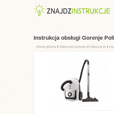
Instrukcja obsługi Gorenje 
›
›
›
Strona główna
Odbiorniki domowe
Odkurzacze
Gor