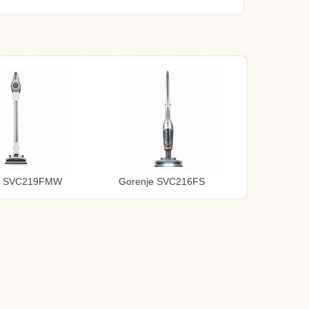
e SVC219FMW
Gorenje SVC216FS