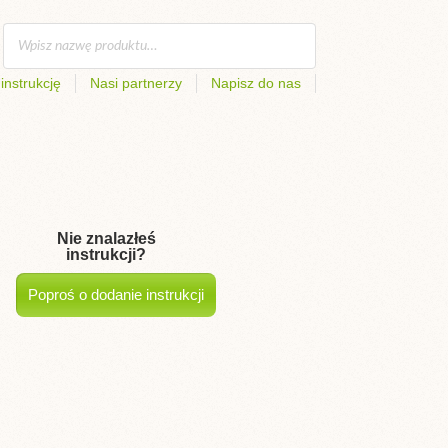
instrukcję
Nasi partnerzy
Napisz do nas
Nie znalazłeś
instrukcji?
Poproś o dodanie instrukcji