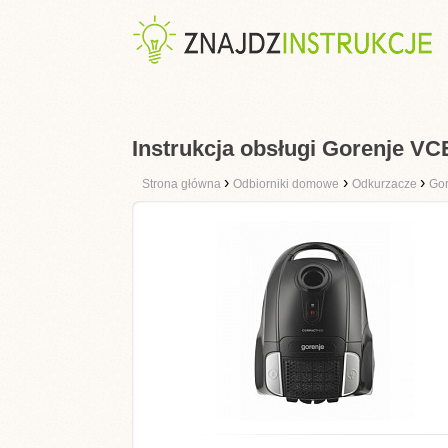
Instrukcja obsługi Gorenje 
›
›
›
Strona główna
Odbiorniki domowe
Odkurzacze
Gor