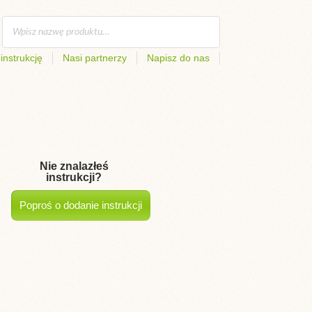
instrukcję
Nasi partnerzy
Napisz do nas
Nie znalazłeś
instrukcji?
Poproś o dodanie instrukcji