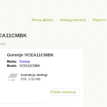
Strona główna
Katalog instrukcji
Poproś o 
VCEA11CMBK
enje
Gorenje VCEA11CMBK
Marka:
Gorenje
Model:
VCEA11CMBK
Instrukcja obsługi
PDF, 0.55 MB
Pobierz instrukcję