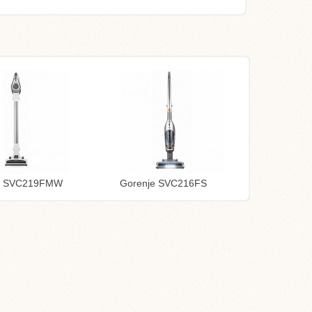
e SVC219FMW
Gorenje SVC216FS