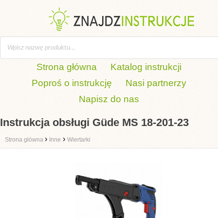
Strona główna
Katalog instrukcji
Poproś o instrukcję
Nasi partnerzy
Napisz do nas
Instrukcja obsługi Güde MS 18-201-23
›
›
Strona główna
Inne
Wiertarki