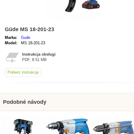
Güde MS 18-201-23
Marka:
Gude
Model:
MS 18-201-23
Instrukcja obsługi
PDF, 8.51 MB
Pobierz instrukcję
Podobné návody